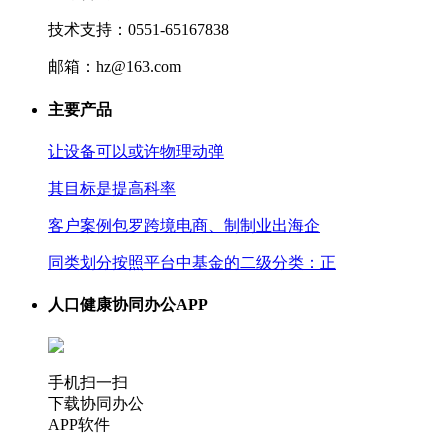
技术支持：0551-65167838
邮箱：hz@163.com
主要产品
让设备可以或许物理动弹
其目标是提高科率
客户案例包罗跨境电商、制制业出海企
同类划分按照平台中基金的二级分类：正
人口健康协同办公APP
手机扫一扫
下载协同办公
APP软件